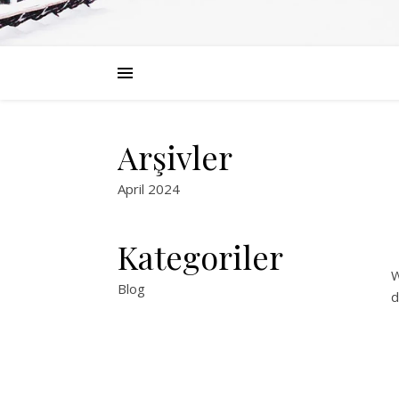
Arşivler
April 2024
Kategoriler
W
Blog
d