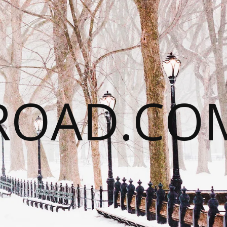
ROAD.CO