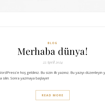
BLOG
Merhaba dünya!
22 April 2024
ordPress’e hoş geldiniz. Bu sizin ilk yazınız. Bu yazıyı düzenleyin 
a silin. Sonra yazmaya başlayın!
READ MORE