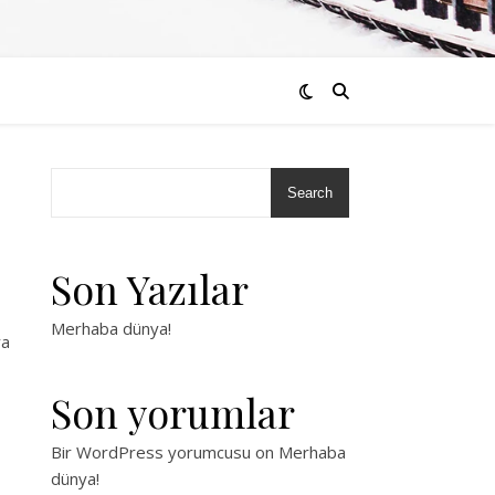
Search
Son Yazılar
Merhaba dünya!
ya
Son yorumlar
Bir WordPress yorumcusu
on
Merhaba
dünya!