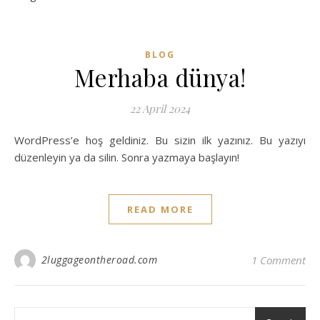
BLOG
Merhaba dünya!
22 April 2024
WordPress’e hoş geldiniz. Bu sizin ilk yazınız. Bu yazıyı
düzenleyin ya da silin. Sonra yazmaya başlayın!
READ MORE
2luggageontheroad.com
1 Comment